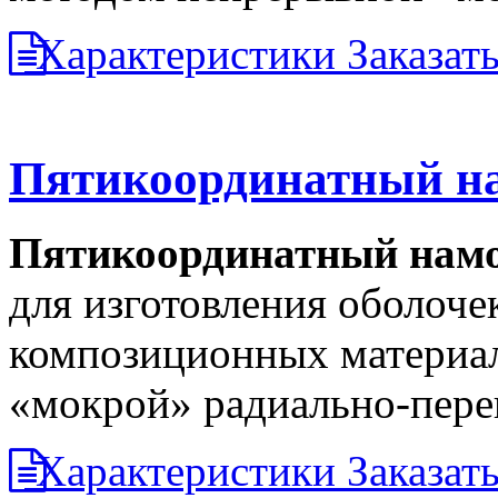
Характеристики
Заказат
Пятикоординатный н
Пятикоординатный намо
для изготовления оболоч
композиционных материа
«мокрой» радиально-пере
Характеристики
Заказат