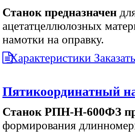
Станок предназначен
для
ацетатцеллюлозных матер
намотки на оправку.
Характеристики
Заказат
Пятикоординатный н
Станок РПН-Н-600ФЗ пр
формирования длинномерн