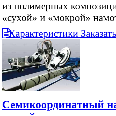
из полимерных композиц
«сухой» и «мокрой» намо
Характеристики
Заказат
Семикоординатный на