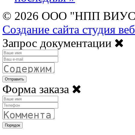
© 2026 ООО "НПП ВИУС
Создание сайта студия ве
Close
Запрос документации
modal
Отправить
Close
Форма заказа
modal
Порядок