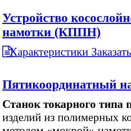
Устройство косослойн
намотки (КППН)
Характеристики
Заказат
Пятикоординатный н
Станок токарного типа 
изделий из полимерных к
методом «мокрой» намотк