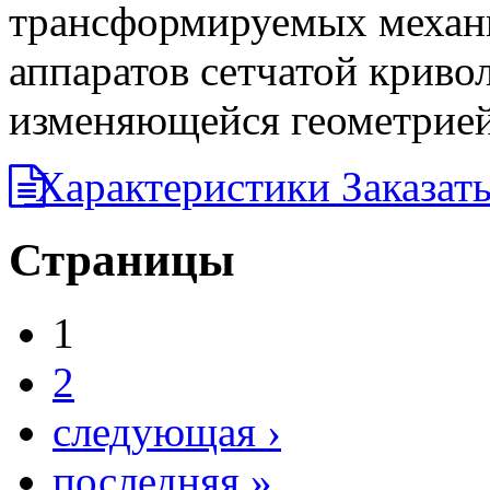
трансформируемых механ
аппаратов сетчатой крив
изменяющейся геометрией
Характеристики
Заказат
Страницы
1
2
следующая ›
последняя »