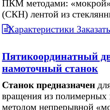
ПКМ методами: «мокрой»
(СКН) лентой из стеклянн
Характеристики
Заказат
Пятикоординатный д
намоточный станок
Станок предназначен
для
вращения из полимерных
методом непрерывной «мо