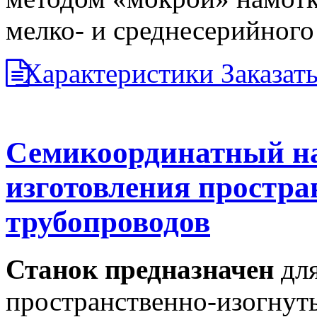
мелко- и среднесерийного
Характеристики
Заказат
Семикоординатный на
изготовления простра
трубопроводов
Станок предназначен
дл
пространственно-изогнут